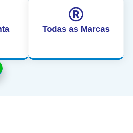
nta
Todas as Marcas