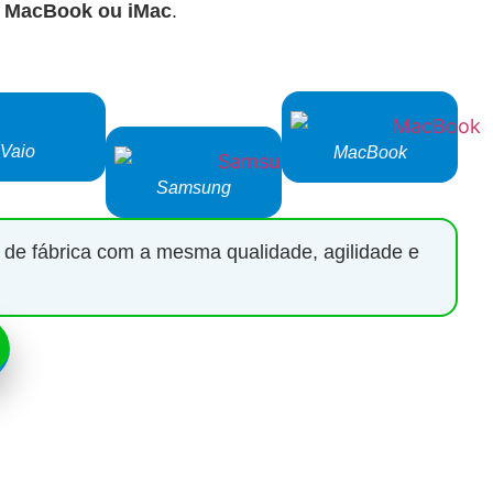
o, MacBook ou iMac
.
Vaio
MacBook
Samsung
 de fábrica com a mesma qualidade, agilidade e