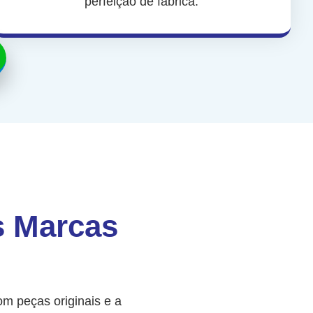
perfeição de fábrica.
s Marcas
m peças originais e a