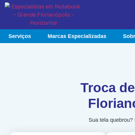
Serviços
Marcas Especializadas
Sob
Troca de
Florian
Sua tela quebrou? 