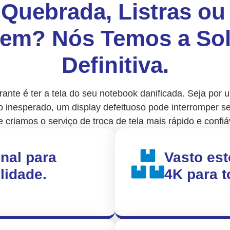
 Quebrada, Listras o
em? Nós Temos a So
Definitiva.
ante é ter a tela do seu notebook danificada. Seja por
o inesperado, um display defeituoso pode interromper se
e criamos o serviço de troca de tela mais rápido e confiá
inal para
Vasto est
lidade.
4K para 