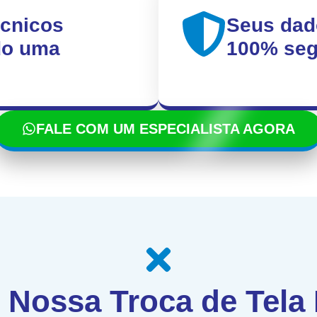
écnicos
Seus dad
ndo uma
100% seg
FALE COM UM ESPECIALISTA AGORA
 Nossa Troca de Tela