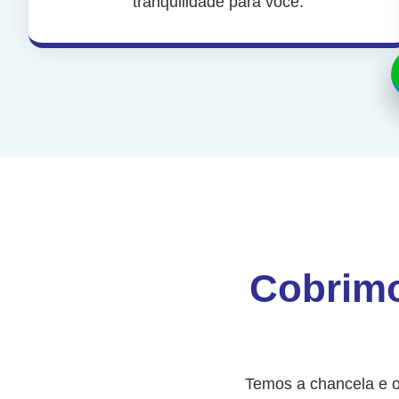
tranquilidade para você.
Cobrimo
Temos a chancela e o