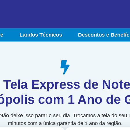
re
Laudos Técnicos
Descontos e Benefíc
 Tela Express de No
ópolis com 1 Ano de 
Não deixe isso parar o seu dia. Trocamos a tela do seu
minutos com a única garantia de 1 ano da região.