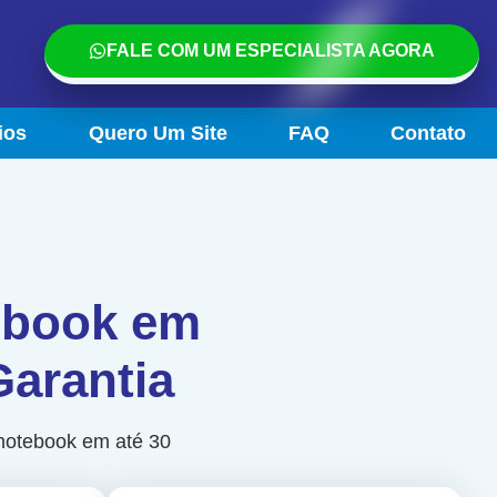
FALE COM UM ESPECIALISTA AGORA
ios
Quero Um Site
FAQ
Contato
tebook em
Garantia
 notebook em até 30