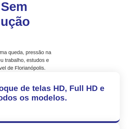
u Sem
lução
 uma queda, pressão na
u trabalho, estudos e
vel de Florianópolis.
oque de telas HD, Full HD e
todos os modelos.