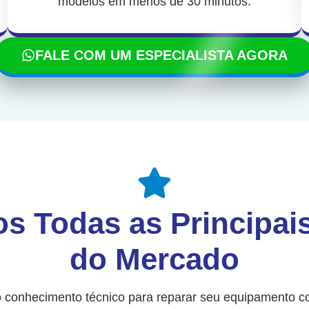
modelos em menos de 30 minutos.
FALE COM UM ESPECIALISTA AGORA
s Todas as Principai
do Mercado
 conhecimento técnico para reparar seu equipamento co