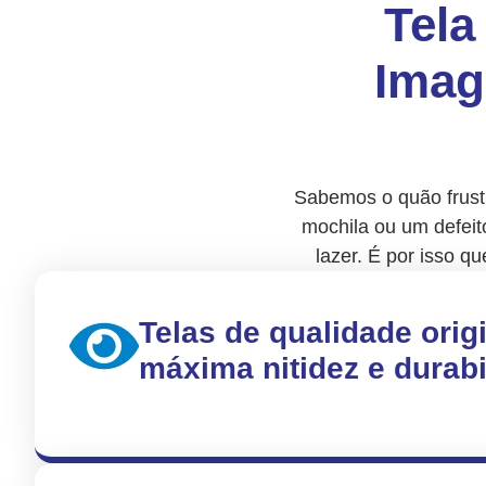
Tela
Imag
Sabemos o quão frustr
mochila ou um defeit
lazer. É por isso qu
Telas de qualidade orig
máxima nitidez e durabi