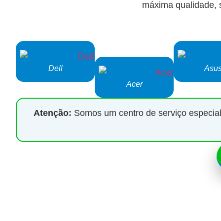
máxima qualidade, 
Dell
Asu
Acer
Atenção:
Somos um centro de serviço especiali