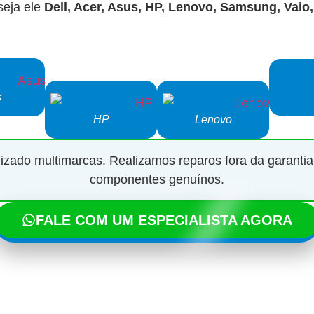
seja ele
Dell, Acer, Asus, HP, Lenovo, Samsung, Vai
s
HP
Lenovo
zado multimarcas. Realizamos reparos fora da garantia
componentes genuínos.
FALE COM UM ESPECIALISTA AGORA