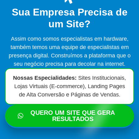
Sua Empresa Precisa de
um Site?
Assim como somos especialistas em hardware,
também temos uma equipe de especialistas em
presença digital. Construímos a plataforma que o
seu negócio precisa para decolar na internet.
Nossas Especialidades:
Sites Institucionais,
Lojas Virtuais (E-commerce), Landing Pages
de Alta Conversão e Páginas de Vendas.
QUERO UM SITE QUE GERA
RESULTADOS