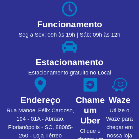
Funcionamento
Seg a Sex: 09h às 19h | Sáb: 09h às 12h
Estacionamento
Estacionamento gratuito no Local
Endereço
Chame
Waze
um
Rua Manoel Félix Cardoso,
Utilize o
194 - 01A - Abraão,
Uber
Waze para
Florianópolis - SC, 88085-
chegar em
Clique e
250 - Loja Térreo
nossa loja