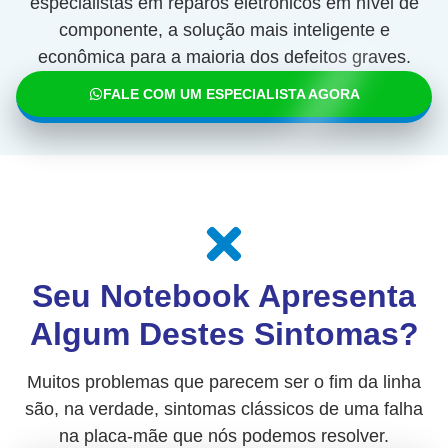
especialistas em reparos eletrônicos em nível de
componente, a solução mais inteligente e
econômica para a maioria dos defeitos graves.
FALE COM UM ESPECIALISTA AGORA
Seu Notebook Apresenta
Algum Destes Sintomas?
Muitos problemas que parecem ser o fim da linha
são, na verdade, sintomas clássicos de uma falha
na placa-mãe que nós podemos resolver.