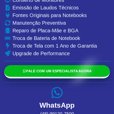
Conserto de Monitores
Emissão de Laudos Técnicos
Fontes Originais para Notebooks
Manutenção Preventiva
Reparo de Placa-Mãe e BGA
Troca de Bateria de Notebook
Troca de Tela com 1 Ano de Garantia
Upgrade de Performance
FALE COM UM ESPECIALISTA AGORA
WhatsApp
(48) 99120-7500