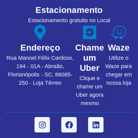
Estacionamento
Estacionamento gratuito no Local
Endereço
Chame
Waze
um
Rua Manoel Félix Cardoso,
Utilize o
194 - 01A - Abraão,
Uber
Waze para
Florianópolis - SC, 88085-
chegar em
Clique e
250 - Loja Térreo
nossa loja
chame um
Uber agora
mesmo