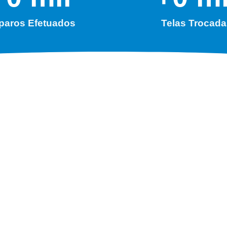
paros Efetuados
Telas Trocada