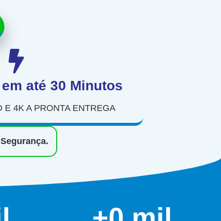
 em até 30 Minutos
D E 4K A PRONTA ENTREGA
 Segurança.
il
+
0
 mil