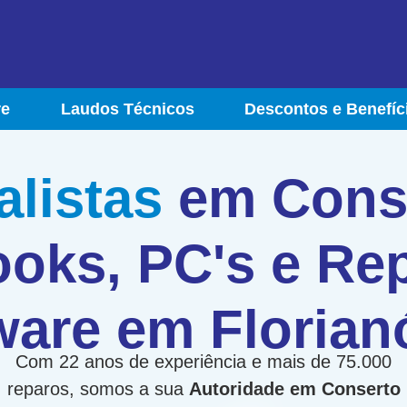
re
Laudos Técnicos
Descontos e Benefíc
alistas
em Cons
oks, PC's e Re
are em Florian
Com 22 anos de experiência e mais de 75.000
reparos, somos a sua
Autoridade em Conserto