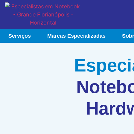
Serviços
Marcas Especializadas
Sob
Especi
Notebo
Hardw