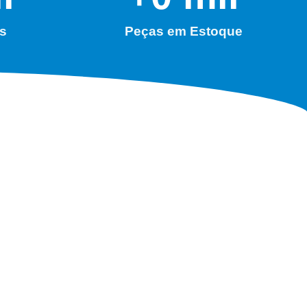
s
Peças em Estoque