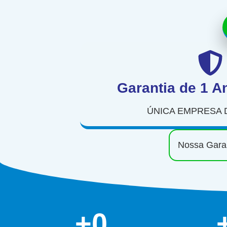
Garantia de 1 A
ÚNICA EMPRESA 
Nossa Garan
+
0